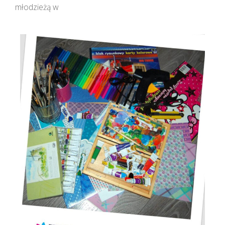
młodzieżą w