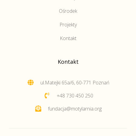
Ośrodek
Projekty
Kontakt
Kontakt
ul.Matejki 65a/6, 60-771 Poznań
+48 730 450 250
fundacja@motylarnia.org